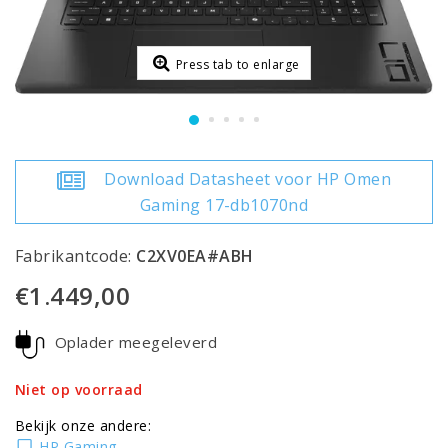
Press tab to enlarge
Download Datasheet voor HP Omen
Gaming 17-db1070nd
Fabrikantcode:
C2XV0EA#ABH
€1.449,00
Oplader meegeleverd
Niet op voorraad
Bekijk onze andere:
HP Gaming