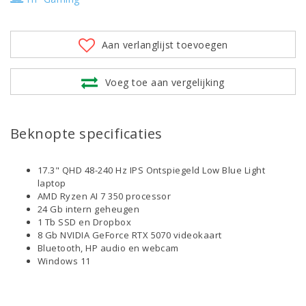
Aan verlanglijst toevoegen
Voeg toe aan vergelijking
Beknopte specificaties
17.3" QHD 48-240 Hz IPS Ontspiegeld Low Blue Light
laptop
AMD Ryzen AI 7 350 processor
24 Gb intern geheugen
1 Tb SSD en Dropbox
8 Gb NVIDIA GeForce RTX 5070 videokaart
Bluetooth, HP audio en webcam
Windows 11