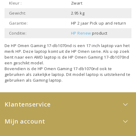
Kleur :
Zwart
Gewicht:
2.95 kg
Garantie:
HP 2 jaar Pick up and return
Conditie:
HP Renew
product
De HP Omen Gaming 17-db1070nd is een
17 inch laptop
van het
merk
HP
. Deze laptop komt uit de
HP Omen
serie. Als u op zoek
bent naar een
AMD laptop
is de HP Omen Gaming 17-db1070nd
een geschikt model.
Bovendien is de HP Omen Gaming 17-db1070nd ook te
gebruiken als
zakelijke laptop
. Dit model
laptop
is uitstekend te
gebruiken als
Gaming laptop
.
Klantenservice
Mijn account