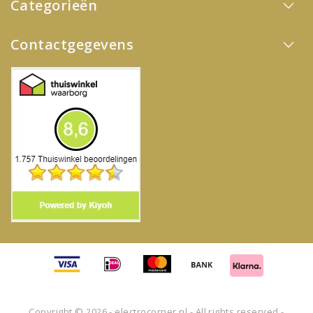
Categorieën
Contactgegevens
Copyright © 2026 - electrocorner.nl - All rights reserved -