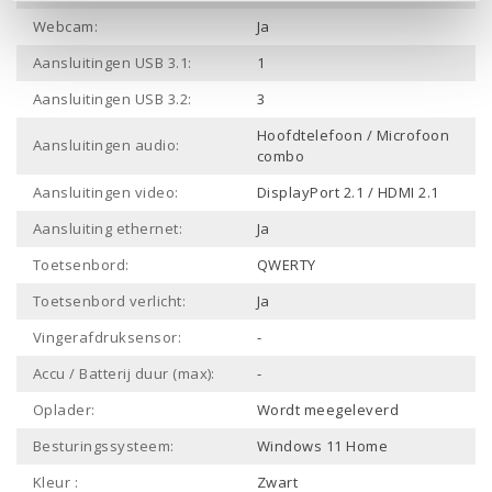
Webcam:
Ja
Aansluitingen USB 3.1:
1
Aansluitingen USB 3.2:
3
Hoofdtelefoon / Microfoon
Aansluitingen audio:
combo
Aansluitingen video:
DisplayPort 2.1 / HDMI 2.1
Aansluiting ethernet:
Ja
Toetsenbord:
QWERTY
Toetsenbord verlicht:
Ja
Vingerafdruksensor:
-
Accu / Batterij duur (max):
-
Oplader:
Wordt meegeleverd
Besturingssysteem:
Windows 11 Home
Kleur :
Zwart