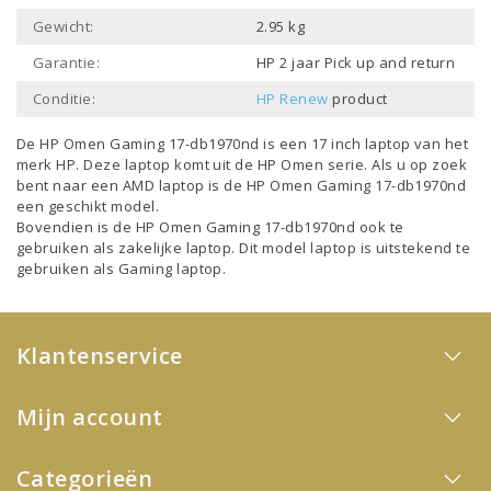
Gewicht:
2.95 kg
Garantie:
HP 2 jaar Pick up and return
Conditie:
HP Renew
product
De HP Omen Gaming 17-db1970nd is een
17 inch laptop
van het
merk
HP
. Deze laptop komt uit de
HP Omen
serie. Als u op zoek
bent naar een
AMD laptop
is de HP Omen Gaming 17-db1970nd
een geschikt model.
Bovendien is de HP Omen Gaming 17-db1970nd ook te
gebruiken als
zakelijke laptop
. Dit model
laptop
is uitstekend te
gebruiken als
Gaming laptop
.
Klantenservice
Mijn account
Categorieën