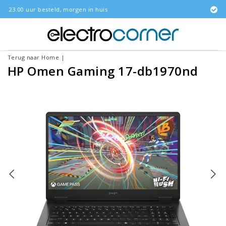
morgen in huis
Gratis bezorgd
Terug naar Home
|
HP Omen Gaming 17-db1970nd