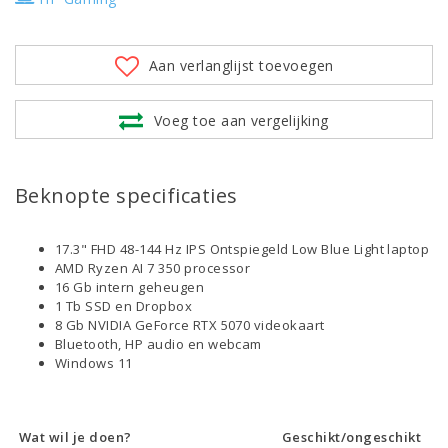
Aan verlanglijst toevoegen
Voeg toe aan vergelijking
Beknopte specificaties
17.3" FHD 48-144 Hz IPS Ontspiegeld Low Blue Light laptop
AMD Ryzen AI 7 350 processor
16 Gb intern geheugen
1 Tb SSD en Dropbox
8 Gb NVIDIA GeForce RTX 5070 videokaart
Bluetooth, HP audio en webcam
Windows 11
Wat wil je doen?
Geschikt/ongeschikt