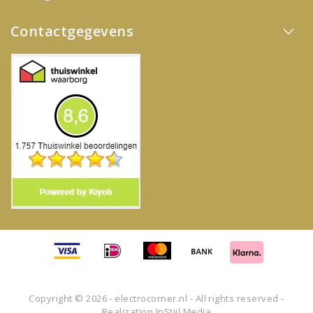
Contactgegevens
Copyright © 2026 - electrocorner.nl - All rights reserved -
Realization
InStijl Media