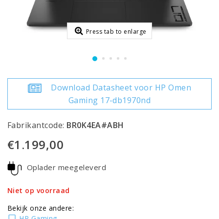
Press tab to enlarge
Download Datasheet voor HP Omen
Gaming 17-db1970nd
Fabrikantcode:
BR0K4EA#ABH
€1.199,00
Oplader meegeleverd
Niet op voorraad
Bekijk onze andere:
HP Gaming