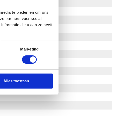
 media te bieden en om ons
ze partners voor social
nformatie die u aan ze heeft
Marketing
Alles toestaan