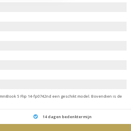
mniBook 5 Flip 14-fp0742nd een geschikt model. Bovendien is de
14 dagen bedenktermijn