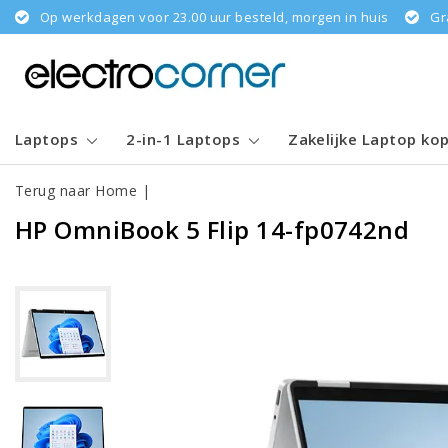
Op werkdagen voor 23.00 uur besteld, morgen in huis
Gr
Laptops
2-in-1 Laptops
Zakelijke Laptop ko
Terug naar Home
|
HP OmniBook 5 Flip 14-fp0742nd