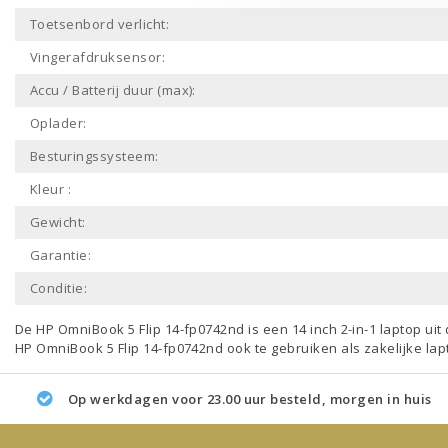
Toetsenbord verlicht:
Vingerafdruksensor:
Accu / Batterij duur (max):
Oplader:
Besturingssysteem:
Kleur :
Gewicht:
Garantie:
Conditie:
De HP OmniBook 5 Flip 14-fp0742nd is een
14 inch 2-in-1 laptop
uit 
HP OmniBook 5 Flip 14-fp0742nd ook te gebruiken als
zakelijke la
Op werkdagen voor 23.00 uur besteld, morgen in huis