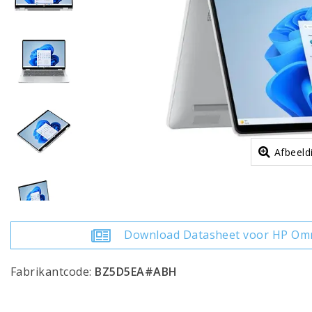
Afbeeld
Download Datasheet voor HP Omn
Fabrikantcode:
BZ5D5EA#ABH