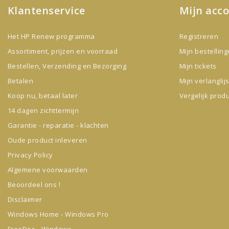
Klantenservice
Mijn acc
Het HP Renew programma
Registreren
Assortiment, prijzen en voorraad
Mijn bestellin
Bestellen, Verzending en Bezorging
Mijn tickets
Betalen
Mijn verlanglijs
Koop nu, betaal later
Vergelijk prod
14 dagen zichttermijn
Garantie - reparatie - klachten
Oude product inleveren
Privacy Policy
Algemene voorwaarden
Beoordeel ons !
Disclaimer
Windows Home - Windows Pro
FreeDos - Windows