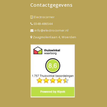
Contactgegevens
Electrocorner
0348-486544
info@electrocorner.nl
Zaagmolenlaan 4, Woerden