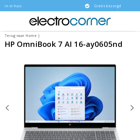
Gratis bezorgd
Terug naar Home
|
HP OmniBook 7 AI 16-ay0605nd