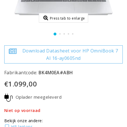
Press tab to enlarge
Download Datasheet voor HP OmniBook 7
AI 16-ay0605nd
Fabrikantcode:
BK4M0EA#ABH
€1.099,00
Oplader meegeleverd
Niet op voorraad
Bekijk onze andere:
HP laptops