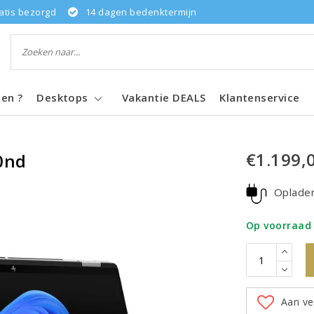
atis bezorgd
14 dagen bedenktermijn
pen ?
Desktops
Vakantie DEALS
Klantenservice
€1.199,
0nd
Oplade
Op voorraad 
Aan ve