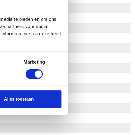
 media te bieden en om ons
ze partners voor social
nformatie die u aan ze heeft
Marketing
Alles toestaan