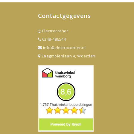
Contactgegevens
Electrocorner
0348-486544
info@electrocorner.nl
Zaagmolenlaan 4, Woerden