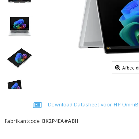
Afbeeld
Download Datasheet voor HP OmniBo
Fabrikantcode:
BK2P4EA#ABH