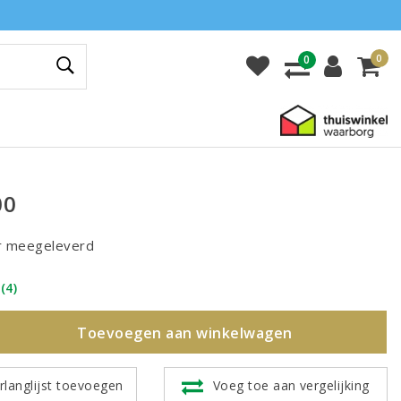
0
0
00
r meegeleverd
(4)
Toevoegen aan winkelwagen
rlanglijst toevoegen
Voeg toe aan vergelijking