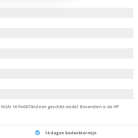
ip NGAI 14-fm0670nd een geschikt model. Bovendien is de HP
14 dagen bedenktermijn