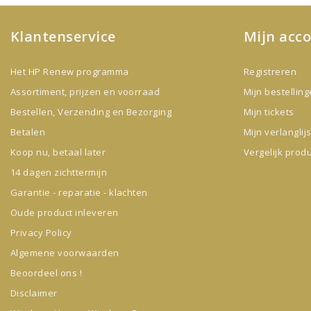
Klantenservice
Mijn acc
Het HP Renew programma
Registreren
Assortiment, prijzen en voorraad
Mijn bestellin
Bestellen, Verzending en Bezorging
Mijn tickets
Betalen
Mijn verlanglijs
Koop nu, betaal later
Vergelijk prod
14 dagen zichttermijn
Garantie - reparatie - klachten
Oude product inleveren
Privacy Policy
Algemene voorwaarden
Beoordeel ons !
Disclaimer