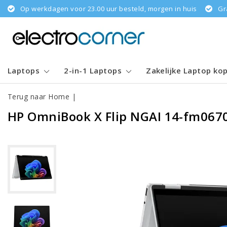
Op werkdagen voor 23.00 uur besteld, morgen in huis
Gr
Laptops
2-in-1 Laptops
Zakelijke Laptop ko
Terug naar Home
|
HP OmniBook X Flip NGAI 14-fm067