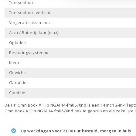
Toetsenbord:
Toetsenbord verlicht:
Vingerafdruksensor:
Accu / Batterij duur (max):
Oplader:
Besturingssysteem:
Kleur :
Gewicht:
Garantie:
Conditie:
De HP OmniBook X Flip NGAI 14-fm0670nd is een
14 inch 2-in-1 lap
OmniBook X Flip NGAI 14-fm0670nd ook te gebruiken als
zakelijke 
Op werkdagen voor 23.00 uur besteld, morgen in huis