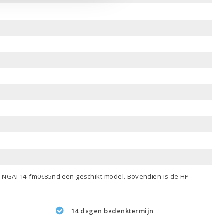
ip NGAI 14-fm0685nd een geschikt model. Bovendien is de HP
14 dagen bedenktermijn