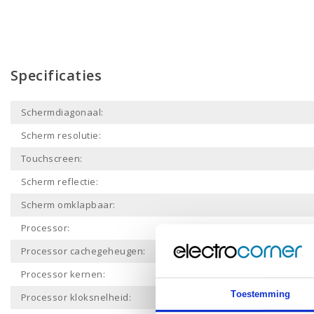
Specificaties
Schermdiagonaal:
Scherm resolutie:
Touchscreen:
Scherm reflectie:
Scherm omklapbaar:
Processor:
Processor cachegeheugen:
Processor kernen:
Toestemming
Processor kloksnelheid: