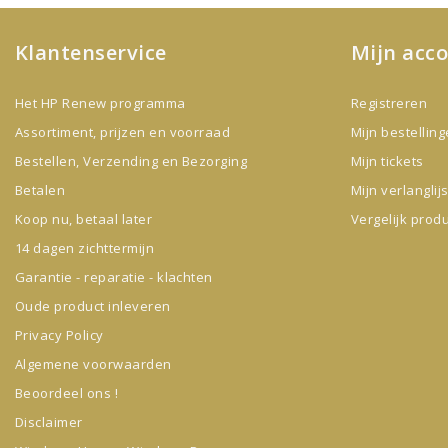
Klantenservice
Mijn acc
Het HP Renew programma
Registreren
Assortiment, prijzen en voorraad
Mijn bestellin
Bestellen, Verzending en Bezorging
Mijn tickets
Betalen
Mijn verlanglijs
Koop nu, betaal later
Vergelijk prod
14 dagen zichttermijn
Garantie - reparatie - klachten
Oude product inleveren
Privacy Policy
Algemene voorwaarden
Beoordeel ons !
Disclaimer