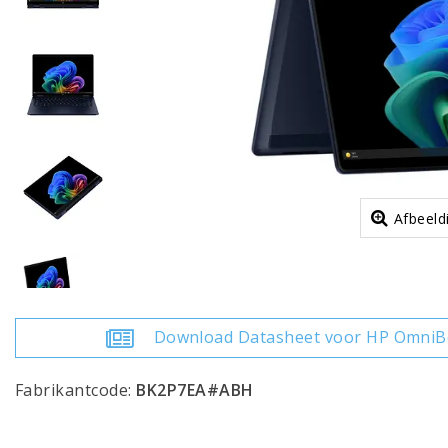
Afbeeld
Download Datasheet voor HP OmniBo
Fabrikantcode:
BK2P7EA#ABH