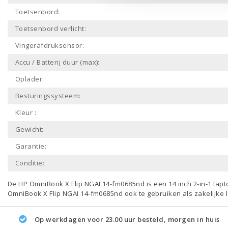
Toetsenbord:
Toetsenbord verlicht:
Vingerafdruksensor:
Accu / Batterij duur (max):
Oplader:
Besturingssysteem:
Kleur :
Gewicht:
Garantie:
Conditie:
De HP OmniBook X Flip NGAI 14-fm0685nd is een
14 inch 2-in-1 lap
OmniBook X Flip NGAI 14-fm0685nd ook te gebruiken als
zakelijke 
Op werkdagen voor 23.00 uur besteld, morgen in huis