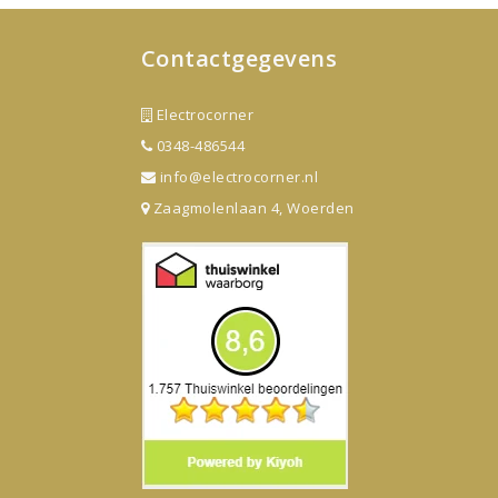
Contactgegevens
Electrocorner
0348-486544
info@electrocorner.nl
Zaagmolenlaan 4, Woerden