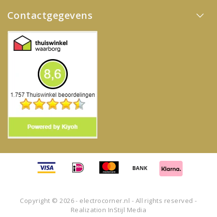
Contactgegevens
Copyright © 2026 - electrocorner.nl - All rights reserved -
Realization
InStijl Media