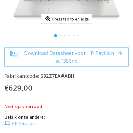
Press tab to enlarge
Download Datasheet voor HP Pavilion 14-
ec1350nd
Fabrikantcode:
692Z7EA#ABH
€629,00
Niet op voorraad
Bekijk onze andere:
HP Pavilion