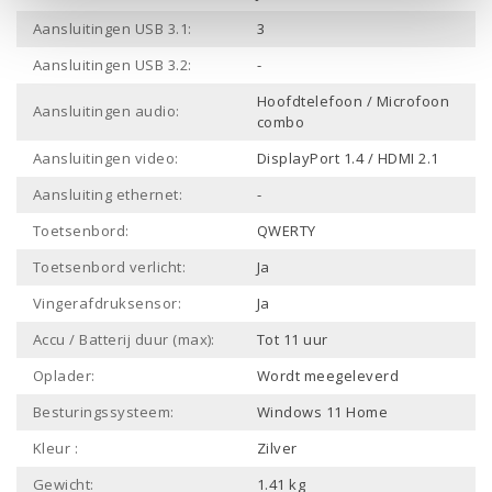
Aansluitingen USB 3.1:
3
Aansluitingen USB 3.2:
-
Hoofdtelefoon / Microfoon
Aansluitingen audio:
combo
Aansluitingen video:
DisplayPort 1.4 / HDMI 2.1
Aansluiting ethernet:
-
Toetsenbord:
QWERTY
Toetsenbord verlicht:
Ja
Vingerafdruksensor:
Ja
Accu / Batterij duur (max):
Tot 11 uur
Oplader:
Wordt meegeleverd
Besturingssysteem:
Windows 11 Home
Kleur :
Zilver
Gewicht:
1.41 kg