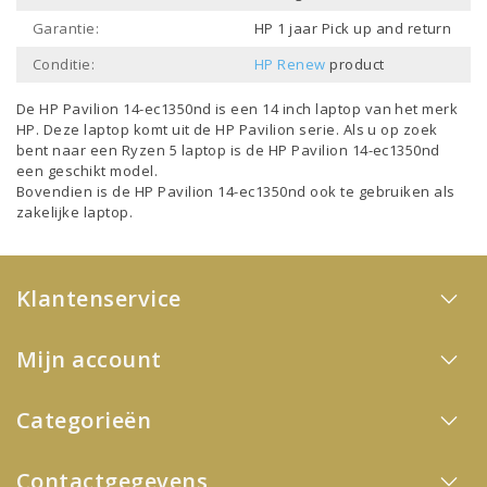
Garantie:
HP 1 jaar Pick up and return
Conditie:
HP Renew
product
De HP Pavilion 14-ec1350nd is een
14 inch laptop
van het merk
HP
. Deze laptop komt uit de
HP Pavilion
serie. Als u op zoek
bent naar een
Ryzen 5 laptop
is de HP Pavilion 14-ec1350nd
een geschikt model.
Bovendien is de HP Pavilion 14-ec1350nd ook te gebruiken als
zakelijke laptop
.
Klantenservice
Mijn account
Categorieën
Contactgegevens