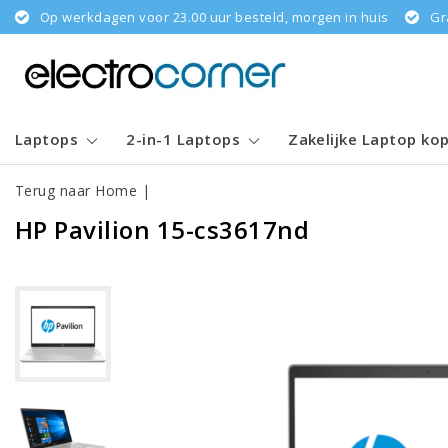
Op werkdagen voor 23.00 uur besteld, morgen in huis
Gr
Laptops
2-in-1 Laptops
Zakelijke Laptop ko
Terug naar Home
|
HP Pavilion 15-cs3617nd