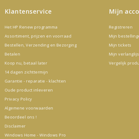
Klantenservice
Mijn acc
Het HP Renew programma
Registreren
Assortiment, prijzen en voorraad
Mijn bestellin
Bestellen, Verzending en Bezorging
Mijn tickets
Betalen
Mijn verlanglijs
Koop nu, betaal later
Vergelijk prod
14 dagen zichttermijn
Garantie - reparatie - klachten
Oude product inleveren
Privacy Policy
Algemene voorwaarden
Beoordeel ons !
Disclaimer
Windows Home - Windows Pro