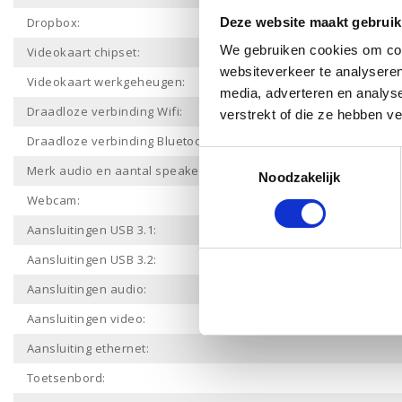
Dropbox:
Deze website maakt gebruik
We gebruiken cookies om cont
Videokaart chipset:
websiteverkeer te analyseren
Videokaart werkgeheugen:
media, adverteren en analys
Draadloze verbinding Wifi:
verstrekt of die ze hebben v
Draadloze verbinding Bluetooth:
Toestemmingsselectie
Merk audio en aantal speakers:
Noodzakelijk
Webcam:
Aansluitingen USB 3.1:
Aansluitingen USB 3.2:
Aansluitingen audio:
Aansluitingen video:
Aansluiting ethernet:
Toetsenbord: