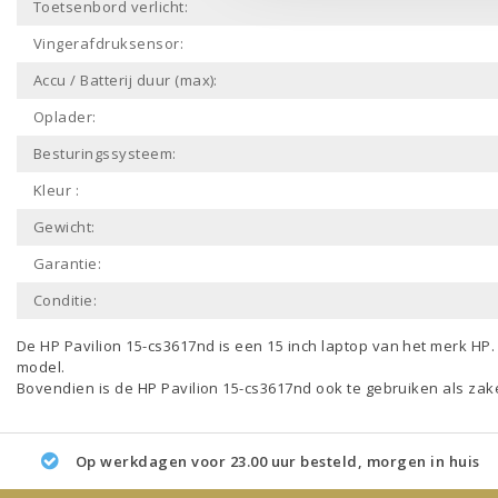
Toetsenbord verlicht:
Vingerafdruksensor:
Accu / Batterij duur (max):
Oplader:
Besturingssysteem:
Kleur :
Gewicht:
Garantie:
Conditie:
De HP Pavilion 15-cs3617nd is een
15 inch laptop
van het merk
HP
model.
Bovendien is de HP Pavilion 15-cs3617nd ook te gebruiken als
zake
Op werkdagen voor 23.00 uur besteld, morgen in huis