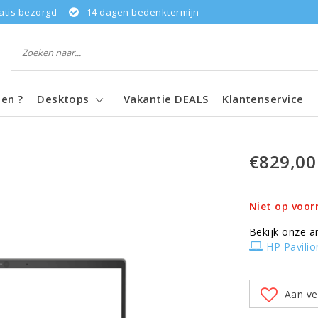
atis bezorgd
14 dagen bedenktermijn
pen ?
Desktops
Vakantie DEALS
Klantenservice
€829,00
Niet op voor
Bekijk onze a
HP Pavilio
Aan ve