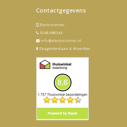
Contactgegevens
Electrocorner
0348-486544
info@electrocorner.nl
Zaagmolenlaan 4, Woerden