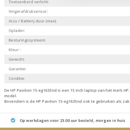
Toetsenbord verlicht:
Vingerafdruksensor:
Accu / Batterij duur (max):
Oplader:
Besturingssysteem:
Kleur :
Gewicht:
Garantie:
Conditie:
De HP Pavilion 15-eg1635nd is een
15 inch laptop
van het merk
HP
model.
Bovendien is de HP Pavilion 15-eg1635nd ook te gebruiken als
zak
Op werkdagen voor 23.00 uur besteld, morgen in huis