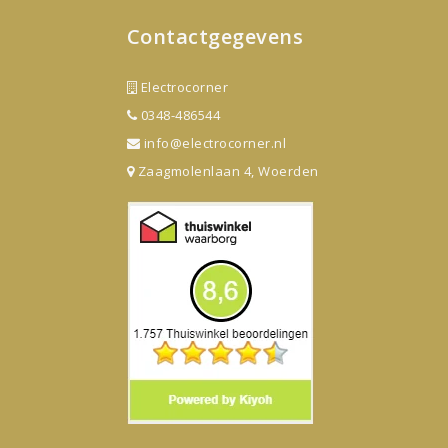
Contactgegevens
Electrocorner
0348-486544
info@electrocorner.nl
Zaagmolenlaan 4, Woerden