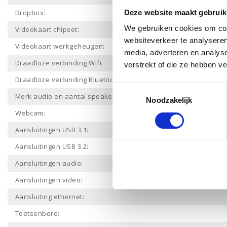
Dropbox:
Deze website maakt gebruik
We gebruiken cookies om cont
Videokaart chipset:
websiteverkeer te analyseren
Videokaart werkgeheugen:
media, adverteren en analys
Draadloze verbinding Wifi:
verstrekt of die ze hebben v
Draadloze verbinding Bluetooth:
Toestemmingsselectie
Merk audio en aantal speakers:
Noodzakelijk
Webcam:
Aansluitingen USB 3.1:
Aansluitingen USB 3.2:
Aansluitingen audio:
Aansluitingen video:
Aansluiting ethernet:
Toetsenbord: