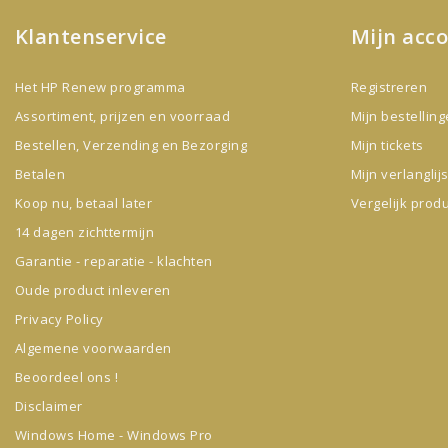
Klantenservice
Mijn acc
Het HP Renew programma
Registreren
Assortiment, prijzen en voorraad
Mijn bestellin
Bestellen, Verzending en Bezorging
Mijn tickets
Betalen
Mijn verlanglijs
Koop nu, betaal later
Vergelijk prod
14 dagen zichttermijn
Garantie - reparatie - klachten
Oude product inleveren
Privacy Policy
Algemene voorwaarden
Beoordeel ons !
Disclaimer
Windows Home - Windows Pro