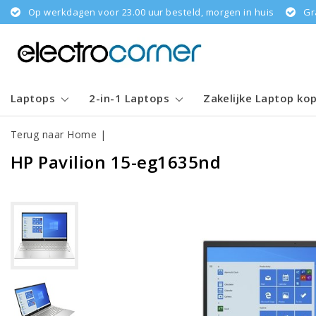
Op werkdagen voor 23.00 uur besteld, morgen in huis
Gr
Laptops
2-in-1 Laptops
Zakelijke Laptop ko
Terug naar Home
|
HP Pavilion 15-eg1635nd