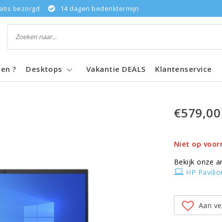
atis bezorgd
14 dagen bedenktermijn
pen ?
Desktops
Vakantie DEALS
Klantenservice
€579,00
Niet op voor
Bekijk onze a
HP Pavilio
Aan ve