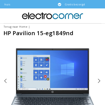
Gratis bezorgd
Terug naar Home
|
HP Pavilion 15-eg1849nd