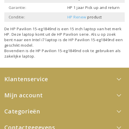
Garantie:
HP 1 jaar Pick up and return
Conditie:
HP Renew
product
De HP Pavilion 15-eg1849nd is een
15 inch laptop
van het merk
HP
. Deze laptop komt uit de
HP Pavilion
serie. Als u op zoek
bent naar een
Intel i7 laptop
is de HP Pavilion 15-eg1849nd een
geschikt model.
Bovendien is de HP Pavilion 15-eg1849nd ook te gebruiken als
zakelijke laptop
.
Klantenservice
Mijn account
Categorieën
Contactgegevens