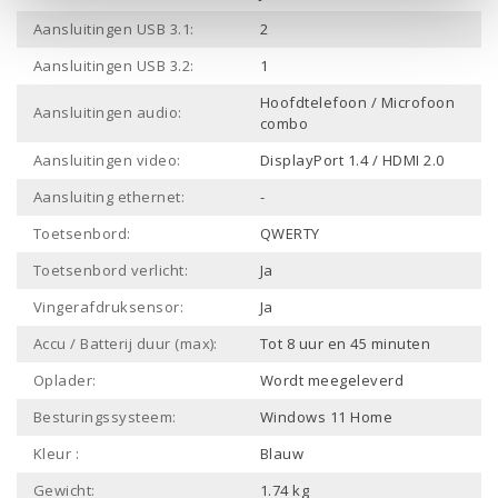
Aansluitingen USB 3.1:
2
Aansluitingen USB 3.2:
1
Hoofdtelefoon / Microfoon
Aansluitingen audio:
combo
Aansluitingen video:
DisplayPort 1.4 / HDMI 2.0
Aansluiting ethernet:
-
Toetsenbord:
QWERTY
Toetsenbord verlicht:
Ja
Vingerafdruksensor:
Ja
Accu / Batterij duur (max):
Tot 8 uur en 45 minuten
Oplader:
Wordt meegeleverd
Besturingssysteem:
Windows 11 Home
Kleur :
Blauw
Gewicht:
1.74 kg