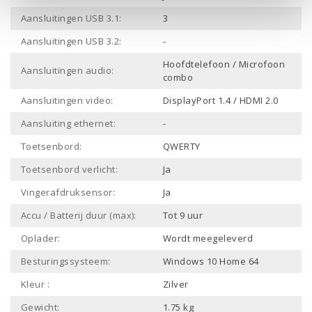
Aansluitingen USB 3.1:
3
Aansluitingen USB 3.2:
-
Hoofdtelefoon / Microfoon
Aansluitingen audio:
combo
Aansluitingen video:
DisplayPort 1.4 / HDMI 2.0
Aansluiting ethernet:
-
Toetsenbord:
QWERTY
Toetsenbord verlicht:
Ja
Vingerafdruksensor:
Ja
Accu / Batterij duur (max):
Tot 9 uur
Oplader:
Wordt meegeleverd
Besturingssysteem:
Windows 10 Home 64
Kleur :
Zilver
Gewicht:
1.75 kg