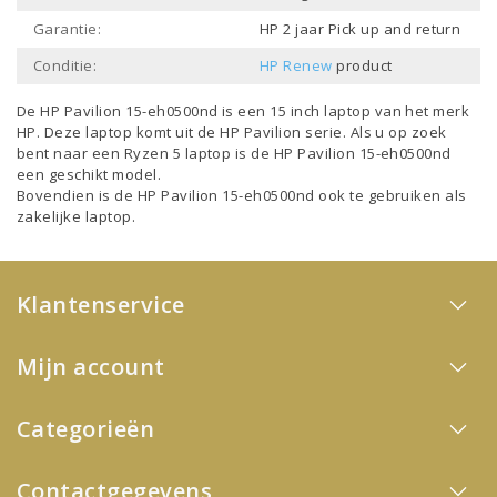
Garantie:
HP 2 jaar Pick up and return
Conditie:
HP Renew
product
De HP Pavilion 15-eh0500nd is een
15 inch laptop
van het merk
HP
. Deze laptop komt uit de
HP Pavilion
serie. Als u op zoek
bent naar een
Ryzen 5 laptop
is de HP Pavilion 15-eh0500nd
een geschikt model.
Bovendien is de HP Pavilion 15-eh0500nd ook te gebruiken als
zakelijke laptop
.
Klantenservice
Mijn account
Categorieën
Contactgegevens