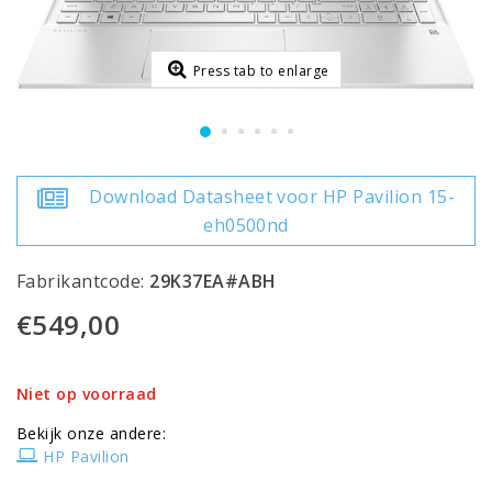
Press tab to enlarge
Download Datasheet voor HP Pavilion 15-
eh0500nd
Fabrikantcode:
29K37EA#ABH
€549,00
Niet op voorraad
Bekijk onze andere:
HP Pavilion