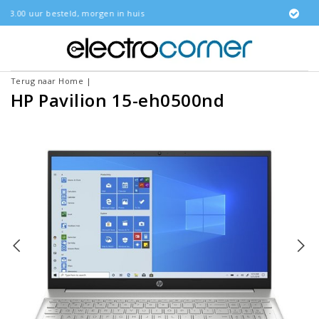
rgen in huis
Gratis bezorgd
Terug naar Home
|
HP Pavilion 15-eh0500nd