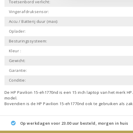
Toetsenbord verlicht:
Vingerafdruksensor:
Accu / Batterij duur (max):
Oplader:
Besturingssysteem:
Kleur :
Gewicht:
Garantie:
Conditie:
De HP Pavilion 15-eh1770nd is een
15 inch laptop
van het merk
HP
model.
Bovendien is de HP Pavilion 15-eh1770nd ook te gebruiken als
zak
Op werkdagen voor 23.00 uur besteld, morgen in huis