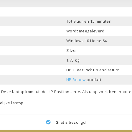
-
-
Tot 9 uur en 15 minuten
Wordt meegeleverd
Windows 10 Home 64
Zilver
1.75 kg
HP 1 jaar Pick up and return
HP Renew
product
. Deze laptop komt uit de
HP Pavilion
serie. Als u op zoek bent naar 
elijke laptop
.
Gratis bezorgd