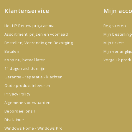
Klantenservice
Mijn acc
Het HP Renew programma
Registreren
Assortiment, prijzen en voorraad
Mijn bestellin
Bestellen, Verzending en Bezorging
Mijn tickets
Betalen
Mijn verlanglijs
Koop nu, betaal later
Vergelijk prod
14 dagen zichttermijn
Garantie - reparatie - klachten
Oude product inleveren
Privacy Policy
Algemene voorwaarden
Beoordeel ons !
Disclaimer
Windows Home - Windows Pro