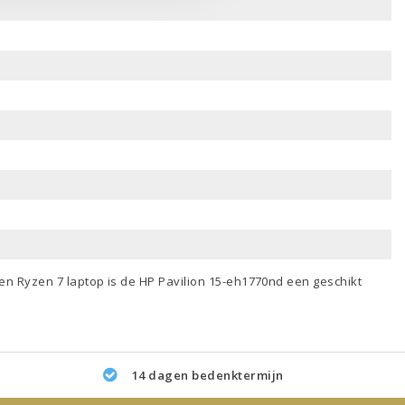
een
Ryzen 7 laptop
is de HP Pavilion 15-eh1770nd een geschikt
14 dagen bedenktermijn