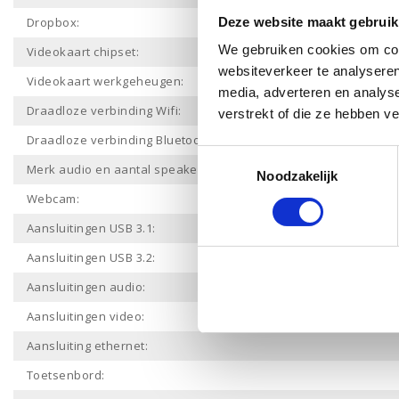
Dropbox:
Deze website maakt gebruik
We gebruiken cookies om cont
Videokaart chipset:
websiteverkeer te analyseren
Videokaart werkgeheugen:
media, adverteren en analys
Draadloze verbinding Wifi:
verstrekt of die ze hebben v
Draadloze verbinding Bluetooth:
Toestemmingsselectie
Merk audio en aantal speakers:
Noodzakelijk
Webcam:
Aansluitingen USB 3.1:
Aansluitingen USB 3.2:
Aansluitingen audio:
Aansluitingen video:
Aansluiting ethernet:
Toetsenbord: