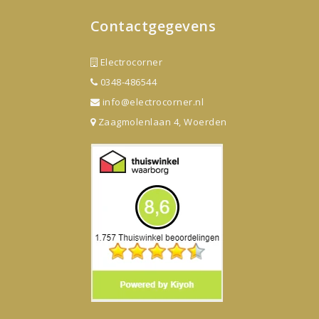
Contactgegevens
Electrocorner
0348-486544
info@electrocorner.nl
Zaagmolenlaan 4, Woerden