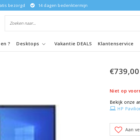
atis bezorgd
14 dagen bedenktermijn
pen ?
Desktops
Vakantie DEALS
Klantenservice
€739,00
Niet op voor
Bekijk onze a
HP Pavilio
Aan ve