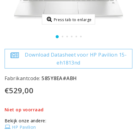
Press tab to enlarge
Download Datasheet voor HP Pavilion 15-
eh1813nd
Fabrikantcode:
585Y8EA#ABH
€529,00
Niet op voorraad
Bekijk onze andere:
HP Pavilion