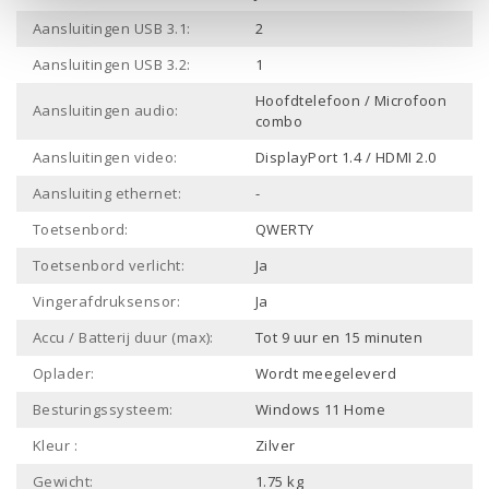
Aansluitingen USB 3.1:
2
Aansluitingen USB 3.2:
1
Hoofdtelefoon / Microfoon
Aansluitingen audio:
combo
Aansluitingen video:
DisplayPort 1.4 / HDMI 2.0
Aansluiting ethernet:
-
Toetsenbord:
QWERTY
Toetsenbord verlicht:
Ja
Vingerafdruksensor:
Ja
Accu / Batterij duur (max):
Tot 9 uur en 15 minuten
Oplader:
Wordt meegeleverd
Besturingssysteem:
Windows 11 Home
Kleur :
Zilver
Gewicht:
1.75 kg