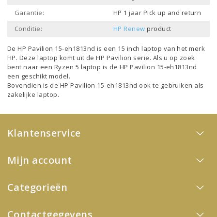
Garantie:
HP 1 jaar Pick up and return
Conditie:
HP Renew
product
De HP Pavilion 15-eh1813nd is een
15 inch laptop
van het merk
HP
. Deze laptop komt uit de
HP Pavilion
serie. Als u op zoek
bent naar een
Ryzen 5 laptop
is de HP Pavilion 15-eh1813nd
een geschikt model.
Bovendien is de HP Pavilion 15-eh1813nd ook te gebruiken als
zakelijke laptop
.
Klantenservice
Mijn account
Categorieën
Contactgegevens