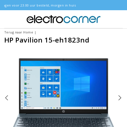
d, morgen in huis
Gratis bezorgd
Terug naar Home
|
HP Pavilion 15-eh1823nd