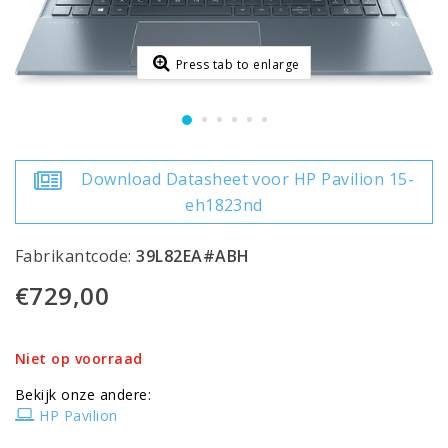
Press tab to enlarge
Download Datasheet voor HP Pavilion 15-
eh1823nd
Fabrikantcode:
39L82EA#ABH
€729,00
Niet op voorraad
Bekijk onze andere:
HP Pavilion