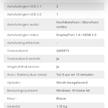
Aansluitingen USB 3.1:
2
Aansluitingen USB 3.2:
1
Hoofdtelefoon / Microfoon
Aansluitingen audio:
combo
Aansluitingen video:
DisplayPort 1.4 / HDMI 2.0
Aansluiting ethernet:
-
Toetsenbord:
QWERTY
Toetsenbord verlicht:
Ja
Vingerafdruksensor:
Ja
Accu / Batterij duur (max):
Tot 9 uur en 15 minuten
Oplader:
Wordt meegeleverd
Besturingssysteem:
Windows 10 Home 64
Kleur :
Blauw
Gewicht:
1.75 kg