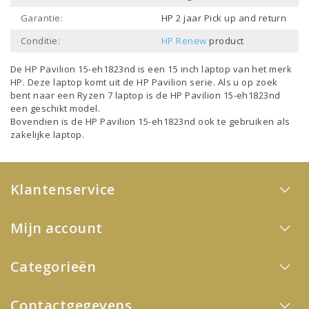
Garantie:
HP 2 jaar Pick up and return
Conditie:
HP Renew
product
De HP Pavilion 15-eh1823nd is een
15 inch laptop
van het merk
HP
. Deze laptop komt uit de
HP Pavilion
serie. Als u op zoek
bent naar een
Ryzen 7 laptop
is de HP Pavilion 15-eh1823nd
een geschikt model.
Bovendien is de HP Pavilion 15-eh1823nd ook te gebruiken als
zakelijke laptop
.
Klantenservice
Mijn account
Categorieën
Contactgegevens