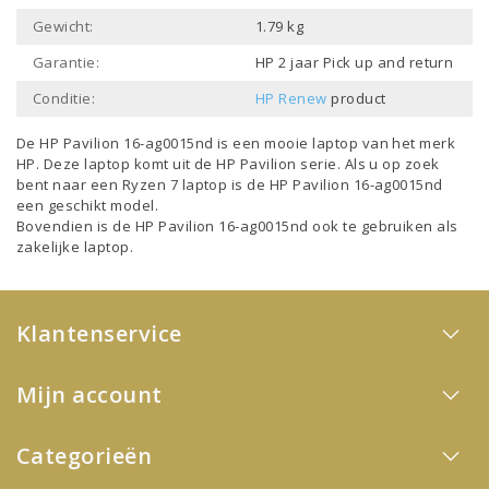
Gewicht:
1.79 kg
Garantie:
HP 2 jaar Pick up and return
Conditie:
HP Renew
product
De HP Pavilion 16-ag0015nd is een mooie laptop van het merk
HP
. Deze laptop komt uit de
HP Pavilion
serie. Als u op zoek
bent naar een
Ryzen 7 laptop
is de HP Pavilion 16-ag0015nd
een geschikt model.
Bovendien is de HP Pavilion 16-ag0015nd ook te gebruiken als
zakelijke laptop
.
Klantenservice
Mijn account
Categorieën