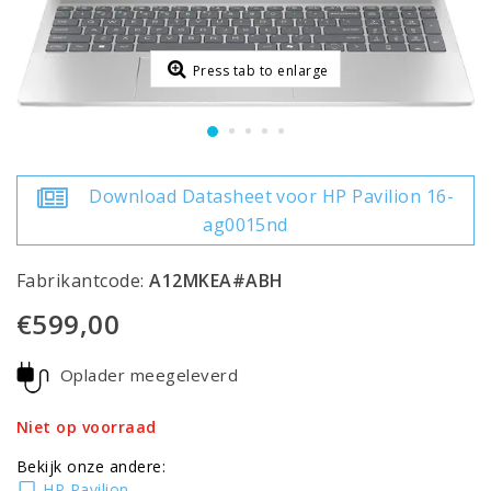
Press tab to enlarge
Download Datasheet voor HP Pavilion 16-
ag0015nd
Fabrikantcode:
A12MKEA#ABH
€599,00
Oplader meegeleverd
Niet op voorraad
Bekijk onze andere:
HP Pavilion