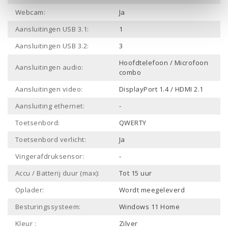
Webcam:
Ja
Aansluitingen USB 3.1:
1
Aansluitingen USB 3.2:
3
Hoofdtelefoon / Microfoon
Aansluitingen audio:
combo
Aansluitingen video:
DisplayPort 1.4 / HDMI 2.1
Aansluiting ethernet:
-
Toetsenbord:
QWERTY
Toetsenbord verlicht:
Ja
Vingerafdruksensor:
-
Accu / Batterij duur (max):
Tot 15 uur
Oplader:
Wordt meegeleverd
Besturingssysteem:
Windows 11 Home
Kleur :
Zilver