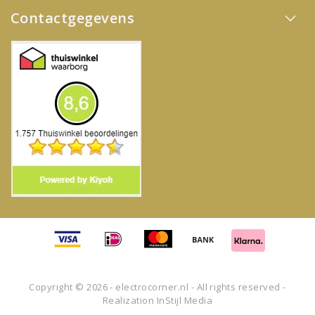
Contactgegevens
Copyright © 2026 - electrocorner.nl - All rights reserved -
Realization
InStijl Media