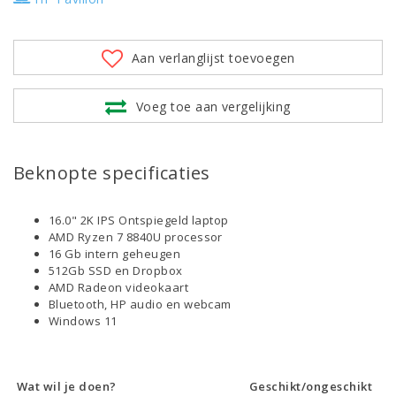
Aan verlanglijst toevoegen
Voeg toe aan vergelijking
Beknopte specificaties
16.0" 2K IPS Ontspiegeld laptop
AMD Ryzen 7 8840U processor
16 Gb intern geheugen
512Gb SSD en Dropbox
AMD Radeon videokaart
Bluetooth, HP audio en webcam
Windows 11
Wat wil je doen?
Geschikt/ongeschikt