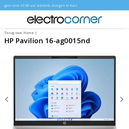
d, morgen in huis
Gratis bezorgd
Terug naar Home
|
HP Pavilion 16-ag0015nd