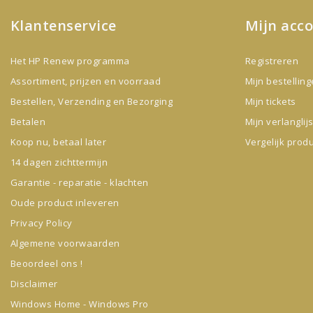
Klantenservice
Mijn acc
Het HP Renew programma
Registreren
Assortiment, prijzen en voorraad
Mijn bestellin
Bestellen, Verzending en Bezorging
Mijn tickets
Betalen
Mijn verlanglijs
Koop nu, betaal later
Vergelijk prod
14 dagen zichttermijn
Garantie - reparatie - klachten
Oude product inleveren
Privacy Policy
Algemene voorwaarden
Beoordeel ons !
Disclaimer
Windows Home - Windows Pro