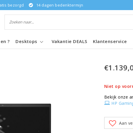
atis bezorgd
14 dagen bedenktermijn
pen ?
Desktops
Vakantie DEALS
Klantenservice
€1.139,
Niet op voor
Bekijk onze a
HP Gamin
Aan ve