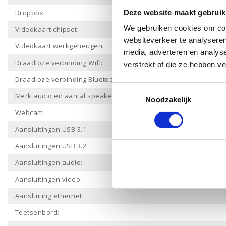
Dropbox:
Deze website maakt gebruik
We gebruiken cookies om cont
Videokaart chipset:
websiteverkeer te analyseren
Videokaart werkgeheugen:
media, adverteren en analys
Draadloze verbinding Wifi:
verstrekt of die ze hebben v
Draadloze verbinding Bluetooth:
Toestemmingsselectie
Merk audio en aantal speakers:
Noodzakelijk
Webcam:
Aansluitingen USB 3.1:
Aansluitingen USB 3.2:
Aansluitingen audio:
Aansluitingen video:
Aansluiting ethernet:
Toetsenbord: