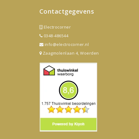
Contactgegevens
Electrocorner
0348-486544
info@electrocorner.nl
Zaagmolenlaan 4, Woerden