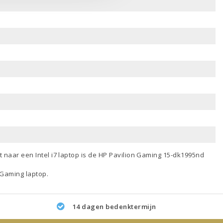
nt naar een
Intel i7 laptop
is de HP Pavilion Gaming 15-dk1995nd
Gaming laptop
.
14 dagen bedenktermijn