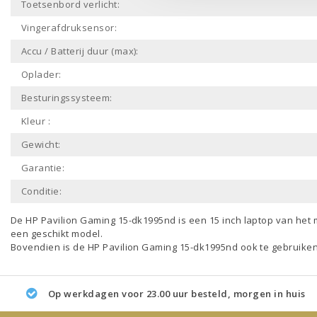
Toetsenbord verlicht:
Vingerafdruksensor:
Accu / Batterij duur (max):
Oplader:
Besturingssysteem:
Kleur :
Gewicht:
Garantie:
Conditie:
De HP Pavilion Gaming 15-dk1995nd is een
15 inch laptop
van het
een geschikt model.
Bovendien is de HP Pavilion Gaming 15-dk1995nd ook te gebruike
Op werkdagen voor 23.00 uur besteld, morgen in huis