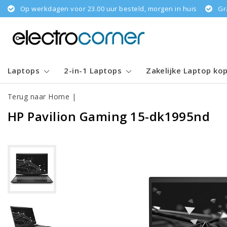
Op werkdagen voor 23.00 uur besteld, morgen in huis
Gr
Laptops
2-in-1 Laptops
Zakelijke Laptop ko
Terug naar Home
|
HP Pavilion Gaming 15-dk1995nd