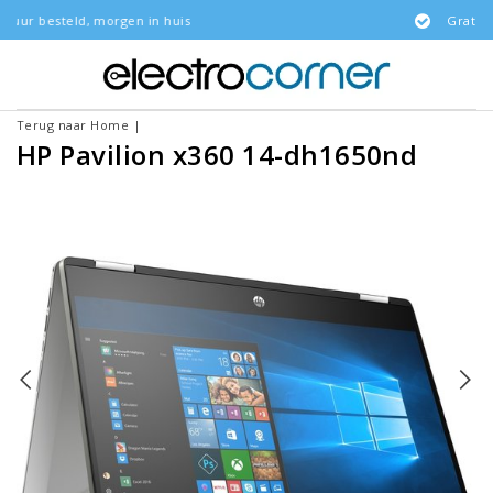
 in huis
Gratis bezorgd
Terug naar Home
|
HP Pavilion x360 14-dh1650nd