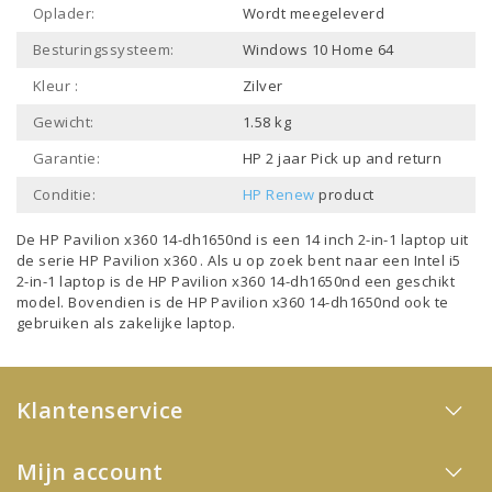
Oplader:
Wordt meegeleverd
Besturingssysteem:
Windows 10 Home 64
Kleur :
Zilver
Gewicht:
1.58 kg
Garantie:
HP 2 jaar Pick up and return
Conditie:
HP Renew
product
De HP Pavilion x360 14-dh1650nd is een
14 inch 2-in-1 laptop
uit
de serie
HP Pavilion x360
. Als u op zoek bent naar een
Intel i5
2-in-1 laptop
is de HP Pavilion x360 14-dh1650nd een geschikt
model. Bovendien is de HP Pavilion x360 14-dh1650nd ook te
gebruiken als
zakelijke laptop
.
Klantenservice
Mijn account