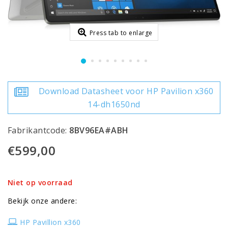
Press tab to enlarge
Download Datasheet voor HP Pavilion x360
14-dh1650nd
Fabrikantcode:
8BV96EA#ABH
€599,00
Niet op voorraad
Bekijk onze andere:
HP Pavillion x360