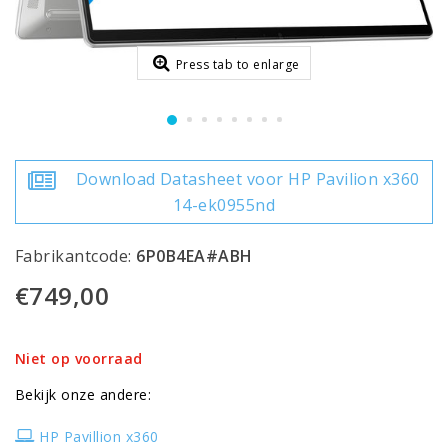
Press tab to enlarge
Download Datasheet voor HP Pavilion x360
14-ek0955nd
Fabrikantcode:
6P0B4EA#ABH
€749,00
Niet op voorraad
Bekijk onze andere:
HP Pavillion x360