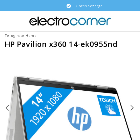
Gratis bezorgd
Terug naar Home
|
HP Pavilion x360 14-ek0955nd