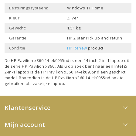
Besturingssysteem:
Windows 11 Home
Kleur :
Zilver
Gewicht:
1.51 kg
Garantie:
HP 2 jaar Pick up and return
Conditie:
HP Renew
product
De HP Pavilion x360 14-ek0955nd is een
14 inch 2-in-1 laptop
uit
de serie
HP Pavilion x360
. Als u op zoek bent naar een
Intel i5
2-in-1 laptop
is de HP Pavilion x360 14-ek0955nd een geschikt
model. Bovendien is de HP Pavilion x360 14-ek0955nd ook te
gebruiken als
zakelijke laptop
.
Klantenservice
Mijn account