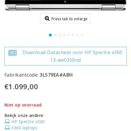
Press tab to enlarge
Download Datasheet voor HP Spectre x360
13-aw0350nd
Fabrikantcode:
3L579EA#ABH
€1.099,00
Niet op voorraad
Bekijk onze andere:
HP Spectre x360
x360 laptops