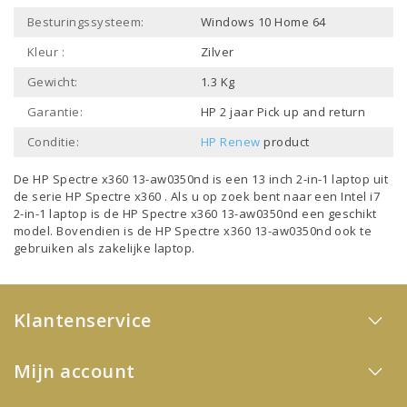
Besturingssysteem:
Windows 10 Home 64
Kleur :
Zilver
Gewicht:
1.3 Kg
Garantie:
HP 2 jaar Pick up and return
Conditie:
HP Renew
product
De HP Spectre x360 13-aw0350nd is een
13 inch 2-in-1 laptop
uit
de serie
HP Spectre x360
. Als u op zoek bent naar een
Intel i7
2-in-1 laptop
is de HP Spectre x360 13-aw0350nd een geschikt
model. Bovendien is de HP Spectre x360 13-aw0350nd ook te
gebruiken als
zakelijke laptop
.
Klantenservice
Mijn account