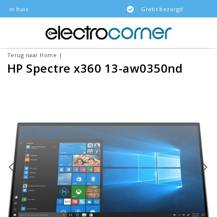
Gratis bezorgd
Terug naar Home
|
HP Spectre x360 13-aw0350nd