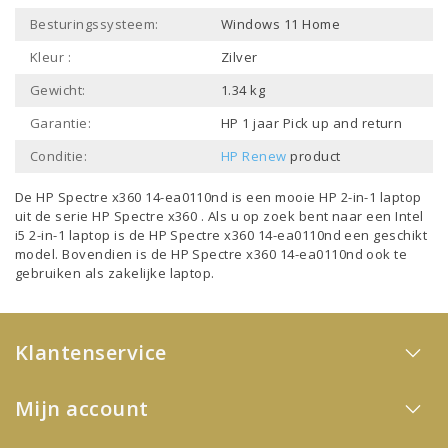
Besturingssysteem:
Windows 11 Home
Kleur :
Zilver
Gewicht:
1.34 kg
Garantie:
HP 1 jaar Pick up and return
Conditie:
HP Renew
product
De HP Spectre x360 14-ea0110nd is een mooie
HP 2-in-1 laptop
uit de serie
HP Spectre x360
. Als u op zoek bent naar een
Intel
i5 2-in-1 laptop
is de HP Spectre x360 14-ea0110nd een geschikt
model. Bovendien is de HP Spectre x360 14-ea0110nd ook te
gebruiken als
zakelijke laptop
.
Klantenservice
Mijn account