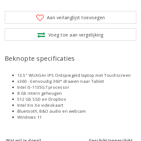
Aan verlanglijst toevoegen
Voeg toe aan vergelijking
Beknopte specificaties
13.5" WUXGA+ IPS Ontspiegeld laptop met Touchscreen
x360 - Eenvoudig 360° draaien naar Tablet
Intel i5-1135G7 processor
8 Gb intern geheugen
512 Gb SSD en Dropbox
Intel Iris Xe videokaart
Bluetooth, B&O audio en webcam
Windows 11
Wat wil je doen?
Geschikt/ongeschikt