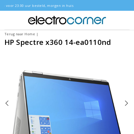
, morgen in huis
Gratis bezorgd
Terug naar Home
|
HP Spectre x360 14-ea0110nd