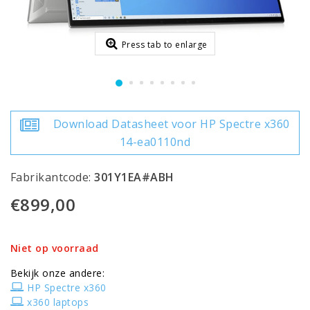
Press tab to enlarge
Download Datasheet voor HP Spectre x360
14-ea0110nd
Fabrikantcode:
301Y1EA#ABH
€899,00
Niet op voorraad
Bekijk onze andere:
HP Spectre x360
x360 laptops