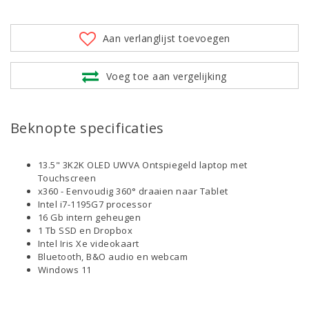
Aan verlanglijst toevoegen
Voeg toe aan vergelijking
Beknopte specificaties
13.5" 3K2K OLED UWVA Ontspiegeld laptop met
Touchscreen
x360 - Eenvoudig 360° draaien naar Tablet
Intel i7-1195G7 processor
16 Gb intern geheugen
1 Tb SSD en Dropbox
Intel Iris Xe videokaart
Bluetooth, B&O audio en webcam
Windows 11