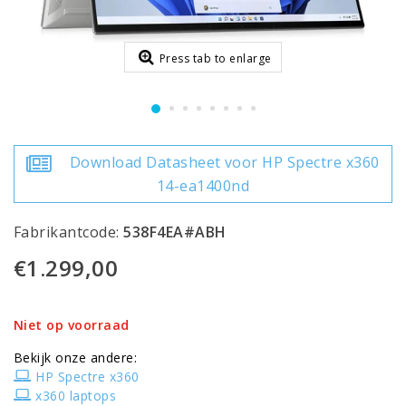
Press tab to enlarge
Download Datasheet voor HP Spectre x360
14-ea1400nd
Fabrikantcode:
538F4EA#ABH
€1.299,00
Niet op voorraad
Bekijk onze andere:
HP Spectre x360
x360 laptops