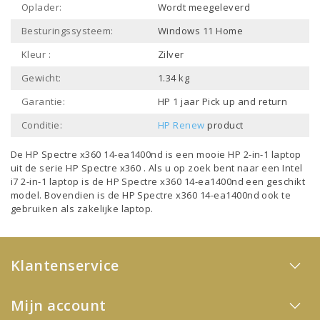
Oplader:
Wordt meegeleverd
Besturingssysteem:
Windows 11 Home
Kleur :
Zilver
Gewicht:
1.34 kg
Garantie:
HP 1 jaar Pick up and return
Conditie:
HP Renew
product
De HP Spectre x360 14-ea1400nd is een mooie
HP 2-in-1 laptop
uit de serie
HP Spectre x360
. Als u op zoek bent naar een
Intel
i7 2-in-1 laptop
is de HP Spectre x360 14-ea1400nd een geschikt
model. Bovendien is de HP Spectre x360 14-ea1400nd ook te
gebruiken als
zakelijke laptop
.
Klantenservice
Mijn account