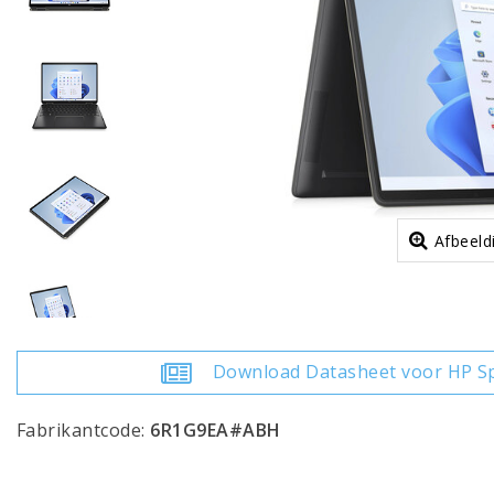
Afbeeld
Download Datasheet voor HP Sp
Fabrikantcode:
6R1G9EA#ABH