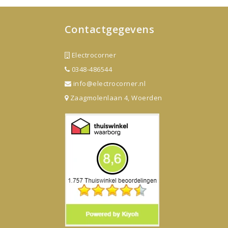
Contactgegevens
Electrocorner
0348-486544
info@electrocorner.nl
Zaagmolenlaan 4, Woerden