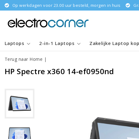
Op werkdagen voor 23.00 uur besteld, morgen in huis
Gr
Laptops
2-in-1 Laptops
Zakelijke Laptop ko
Terug naar Home
|
HP Spectre x360 14-ef0950nd