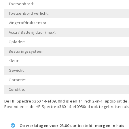
Toetsenbord:
Toetsenbord verlicht:
Vingerafdruksensor:
Accu / Batterij duur (max):
Oplader:
Besturingssysteem:
Kleur :
Gewicht:
Garantie:
Conditie:
De HP Spectre x360 14-ef0950nd is een
14 inch 2-in-1 laptop
uit de
Bovendien is de HP Spectre x360 14-ef0950nd ook te gebruiken al
Op werkdagen voor 23.00 uur besteld, morgen in huis