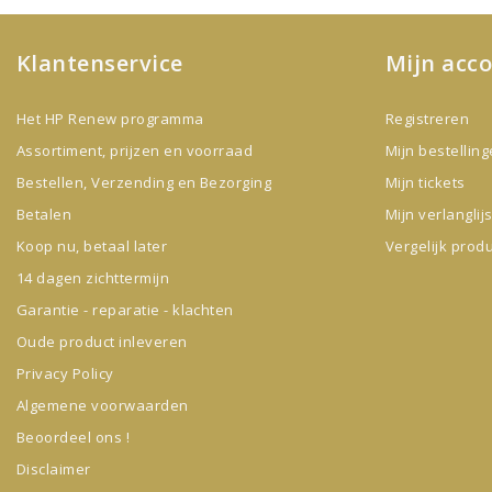
Klantenservice
Mijn acc
Het HP Renew programma
Registreren
Assortiment, prijzen en voorraad
Mijn bestellin
Bestellen, Verzending en Bezorging
Mijn tickets
Betalen
Mijn verlanglijs
Koop nu, betaal later
Vergelijk prod
14 dagen zichttermijn
Garantie - reparatie - klachten
Oude product inleveren
Privacy Policy
Algemene voorwaarden
Beoordeel ons !
Disclaimer