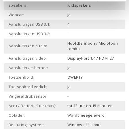
speakers:
luidsprekers
Webcam:
Ja
Aansluitingen USB 3.1:
4
Aansluitingen USB 3.2:
-
Hoofdtelefoon / Microfoon
Aansluitingen audio:
combo
Aansluitingen video:
DisplayPort 1.4 / HDMI 2.1
Aansluiting ethernet:
Ja
Toetsenbord:
QWERTY
Toetsenbord verlicht:
Ja
Vingerafdruksensor:
-
Accu / Batterij duur (max):
tot 13 uur en 15 minuten
Oplader:
Wordt meegeleverd
Besturingssysteem:
Windows 11 Home