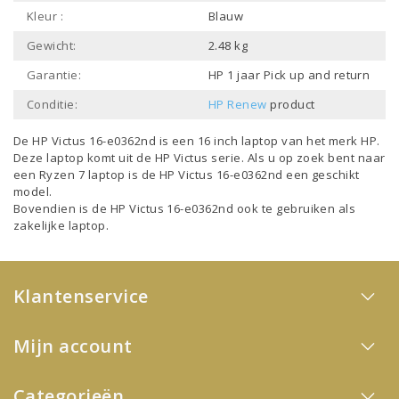
Kleur :
Blauw
Gewicht:
2.48 kg
Garantie:
HP 1 jaar Pick up and return
Conditie:
HP Renew
product
De HP Victus 16-e0362nd is een
16 inch laptop
van het merk
HP
.
Deze laptop komt uit de
HP Victus
serie. Als u op zoek bent naar
een
Ryzen 7 laptop
is de HP Victus 16-e0362nd een geschikt
model.
Bovendien is de HP Victus 16-e0362nd ook te gebruiken als
zakelijke laptop
.
Klantenservice
Mijn account
Categorieën