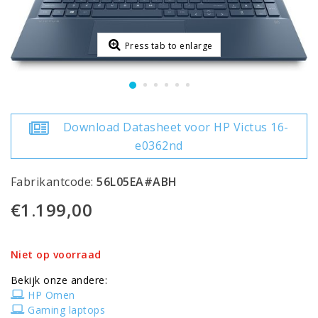
Press tab to enlarge
Download Datasheet voor HP Victus 16-
e0362nd
Fabrikantcode:
56L05EA#ABH
€1.199,00
Niet op voorraad
Bekijk onze andere:
HP Omen
Gaming laptops