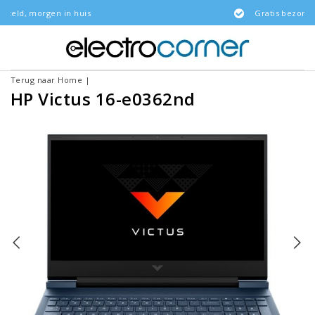
n huis
Gratis bezorgd
Terug naar Home
|
HP Victus 16-e0362nd