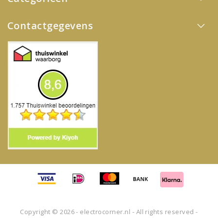
Contactgegevens
Copyright © 2026 - electrocorner.nl - All rights reserved -