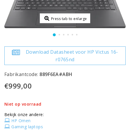
Press tab to enlarge
Download Datasheet voor HP Victus 16-
r0765nd
Fabrikantcode:
889F6EA#ABH
€999,00
Niet op voorraad
Bekijk onze andere:
HP Omen
Gaming laptops