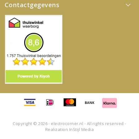
Contactgegevens
Copyright © 2026 - electrocorner.nl - All rights reserved -
Realization
InStijl Media