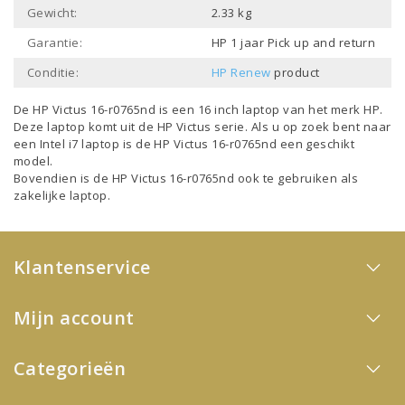
Gewicht:
2.33 kg
Garantie:
HP 1 jaar Pick up and return
Conditie:
HP Renew
product
De HP Victus 16-r0765nd is een
16 inch laptop
van het merk
HP
.
Deze laptop komt uit de
HP Victus
serie. Als u op zoek bent naar
een
Intel i7 laptop
is de HP Victus 16-r0765nd een geschikt
model.
Bovendien is de HP Victus 16-r0765nd ook te gebruiken als
zakelijke laptop
.
Klantenservice
Mijn account
Categorieën