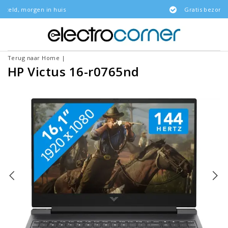
huis
Gratis bezorgd
Terug naar Home
|
HP Victus 16-r0765nd