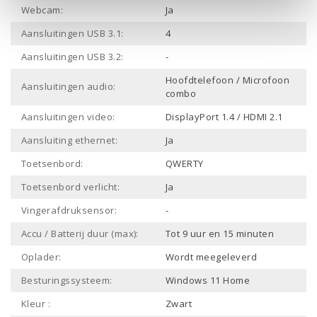
Webcam:
Ja
Aansluitingen USB 3.1:
4
Aansluitingen USB 3.2:
-
Hoofdtelefoon / Microfoon
Aansluitingen audio:
combo
Aansluitingen video:
DisplayPort 1.4 / HDMI 2.1
Aansluiting ethernet:
Ja
Toetsenbord:
QWERTY
Toetsenbord verlicht:
Ja
Vingerafdruksensor:
-
Accu / Batterij duur (max):
Tot 9 uur en 15 minuten
Oplader:
Wordt meegeleverd
Besturingssysteem:
Windows 11 Home
Kleur :
Zwart