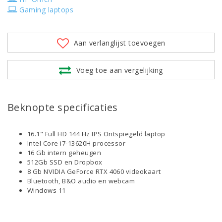
Gaming laptops
Aan verlanglijst toevoegen
Voeg toe aan vergelijking
Beknopte specificaties
16.1" Full HD 144 Hz IPS Ontspiegeld laptop
Intel Core i7-13620H processor
16 Gb intern geheugen
512Gb SSD en Dropbox
8 Gb NVIDIA GeForce RTX 4060 videokaart
Bluetooth, B&O audio en webcam
Windows 11