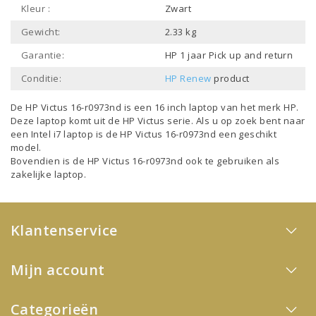
Kleur :
Zwart
Gewicht:
2.33 kg
Garantie:
HP 1 jaar Pick up and return
Conditie:
HP Renew
product
De HP Victus 16-r0973nd is een
16 inch laptop
van het merk
HP
.
Deze laptop komt uit de
HP Victus
serie. Als u op zoek bent naar
een
Intel i7 laptop
is de HP Victus 16-r0973nd een geschikt
model.
Bovendien is de HP Victus 16-r0973nd ook te gebruiken als
zakelijke laptop
.
Klantenservice
Mijn account
Categorieën