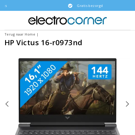
Gratis bezorgd
Terug naar Home
|
HP Victus 16-r0973nd