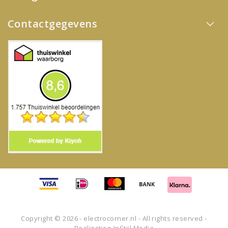
Contactgegevens
Copyright © 2026 - electrocorner.nl - All rights reserved -