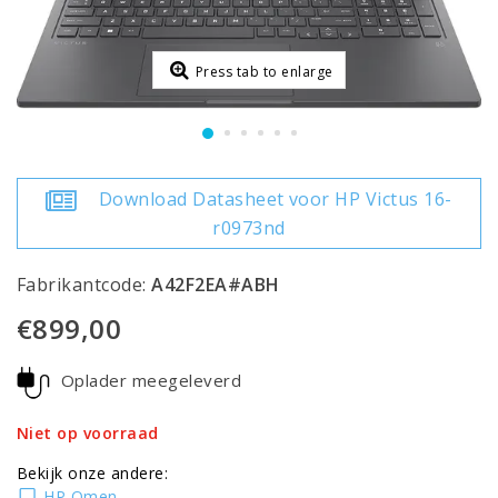
Press tab to enlarge
Download Datasheet voor HP Victus 16-
r0973nd
Fabrikantcode:
A42F2EA#ABH
€899,00
Oplader meegeleverd
Niet op voorraad
Bekijk onze andere:
HP Omen