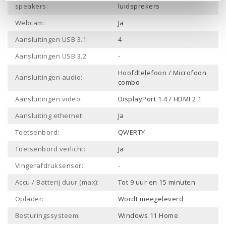
speakers:
luidsprekers
Webcam:
Ja
Aansluitingen USB 3.1:
4
Aansluitingen USB 3.2:
-
Hoofdtelefoon / Microfoon
Aansluitingen audio:
combo
Aansluitingen video:
DisplayPort 1.4 / HDMI 2.1
Aansluiting ethernet:
Ja
Toetsenbord:
QWERTY
Toetsenbord verlicht:
Ja
Vingerafdruksensor:
-
Accu / Batterij duur (max):
Tot 9 uur en 15 minuten
Oplader:
Wordt meegeleverd
Besturingssysteem:
Windows 11 Home