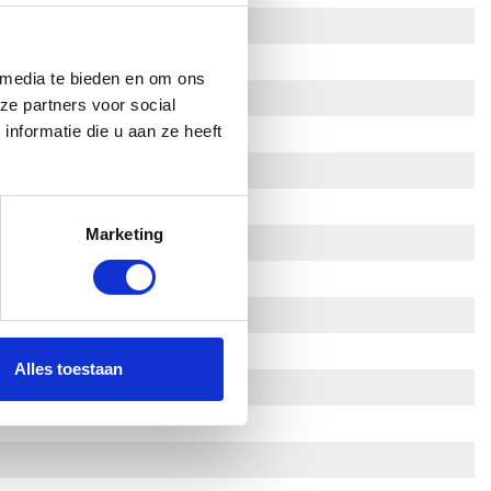
 media te bieden en om ons
ze partners voor social
nformatie die u aan ze heeft
Marketing
Alles toestaan